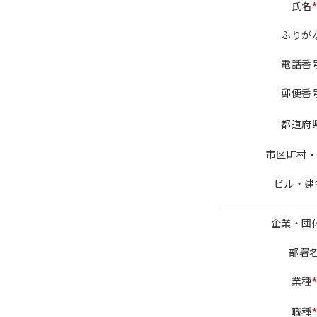
氏名
ふりが
電話番
郵便番
都道府
市区町村・
ビル・建
企業・団
部署
業種
職種